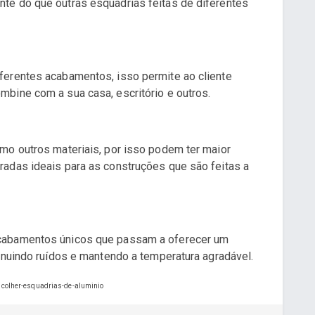
te do que outras esquadrias feitas de diferentes
ferentes acabamentos, isso permite ao cliente
bine com a sua casa, escritório e outros.
mo outros materiais, por isso podem ter maior
adas ideais para as construções que são feitas a
cabamentos únicos que passam a oferecer um
inuindo ruídos e mantendo a temperatura agradável.
scolher-esquadrias-de-aluminio