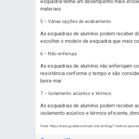
esquadria tenha um desempenho mais eficien
materiais.
5 – Várias opções de acabamento
As esquadrias de alumínio podem receber di
escolher o modelo de esquadria que mais com
6 – Não enferruja
As esquadrias de alumínio não enferrujam co
resistência conforme o tempo e são consider
beira-mar.
7 – Isolamento acústico e térmico
As esquadrias de alumínio podem receber a
isolamento acústico e térmico eficiente, dim
Fonte: https://www.guiadoconstrutor.com.br/blog/7-motivos-para-e