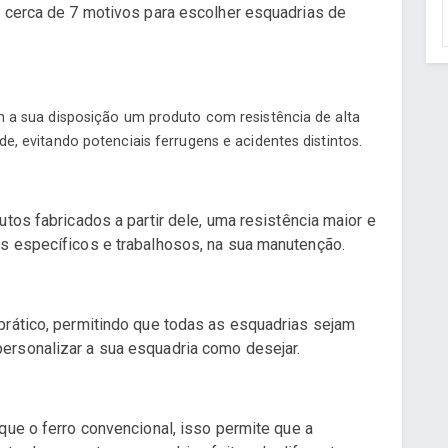
o cerca de 7 motivos para escolher esquadrias de
m a sua disposição um produto com resistência de alta
e, evitando potenciais ferrugens e acidentes distintos.
utos fabricados a partir dele, uma resistência maior e
s específicos e trabalhosos, na sua manutenção.
prático, permitindo que todas as esquadrias sejam
ersonalizar a sua esquadria como desejar.
que o ferro convencional, isso permite que a