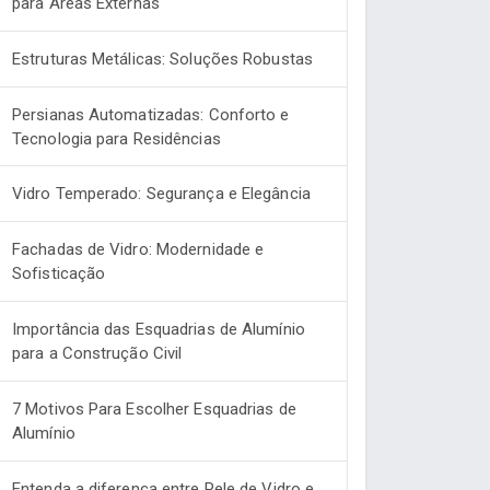
para Áreas Externas
Estruturas Metálicas: Soluções Robustas
Persianas Automatizadas: Conforto e
Tecnologia para Residências
Vidro Temperado: Segurança e Elegância
Fachadas de Vidro: Modernidade e
Sofisticação
Importância das Esquadrias de Alumínio
para a Construção Civil
7 Motivos Para Escolher Esquadrias de
Alumínio
Entenda a diferença entre Pele de Vidro e