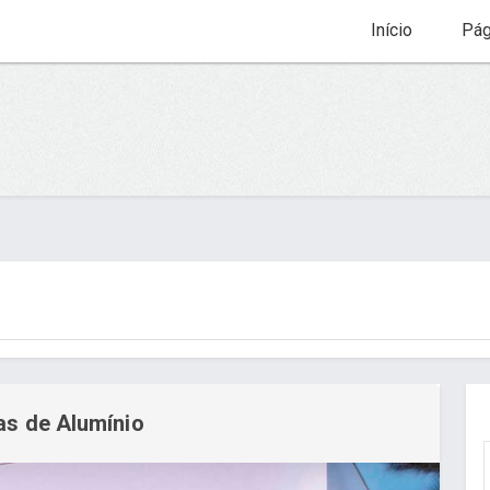
Início
Pág
as de Alumínio