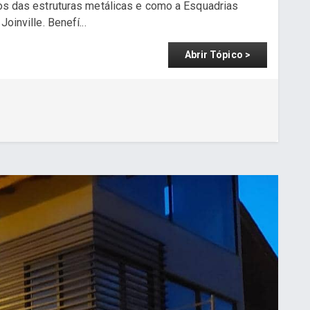
ios das estruturas metálicas e como a Esquadrias
oinville. Benefí...
Abrir Tópico >