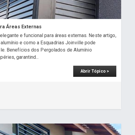
ra Áreas Externas
legante e funcional para áreas externas. Neste artigo,
alumínio e como a Esquadrias Joinville pode
ille. Benefícios dos Pergolados de Alumínio
éries, garantind...
Abrir Tópico >