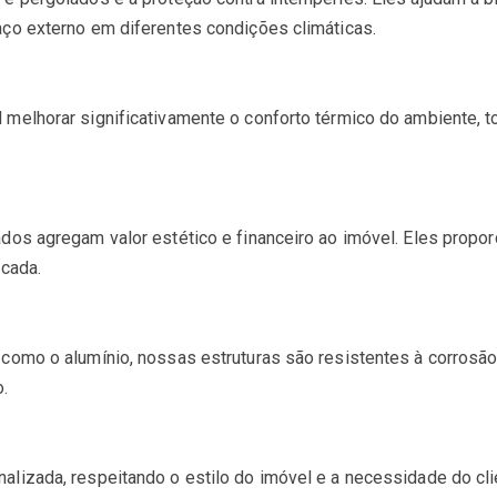
aço externo em diferentes condições climáticas.
 melhorar significativamente o conforto térmico do ambiente,
ados agregam valor estético e financeiro ao imóvel. Eles propo
icada.
 como o alumínio, nossas estruturas são resistentes à corrosã
o.
lizada, respeitando o estilo do imóvel e a necessidade do clie