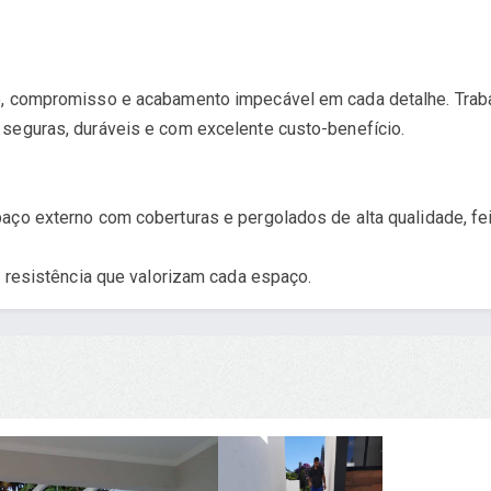
e, compromisso e acabamento impecável em cada detalhe. Trab
seguras, duráveis e com excelente custo-benefício.
aço externo com coberturas e pergolados de alta qualidade, fei
e resistência que valorizam cada espaço.