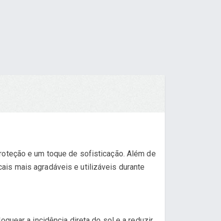
roteção e um toque de sofisticação. Além de
is mais agradáveis e utilizáveis durante
quear a incidência direta do sol e a reduzir