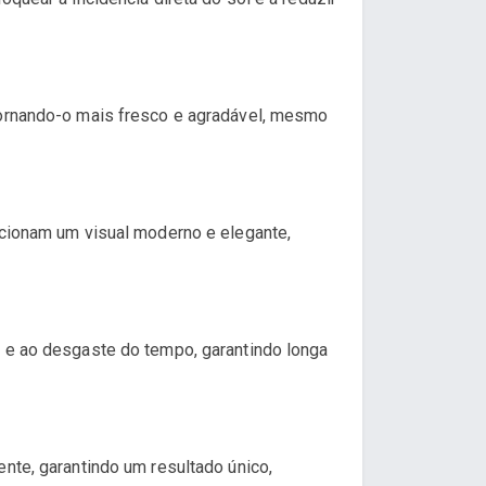
 tornando-o mais fresco e agradável, mesmo
rcionam um visual moderno e elegante,
o e ao desgaste do tempo, garantindo longa
nte, garantindo um resultado único,