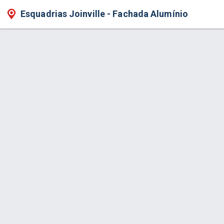
Esquadrias Joinville - Fachada Alumínio
Produto > Coberturas