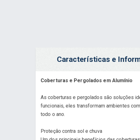
Características e Info
Coberturas e Pergolados em Alumínio
As coberturas e pergolados são soluções ide
funcionais, eles transformam ambientes como
todo o ano.
Proteção contra sol e chuva
Um dos principais benefícios das coberturas 