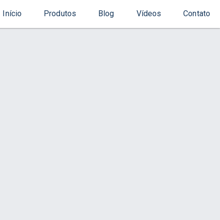
Início
Produtos
Blog
Vídeos
Contato
Início
Produto
s
Contato