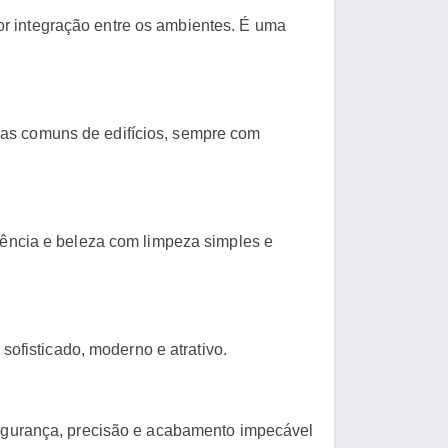
r integração entre os ambientes. É uma
eas comuns de edifícios, sempre com
arência e beleza com limpeza simples e
 sofisticado, moderno e atrativo.
 segurança, precisão e acabamento impecável