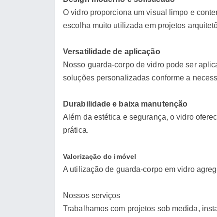
O vidro proporciona um visual limpo e cont
escolha muito utilizada em projetos arquite
Versatilidade de aplicação
Nosso guarda-corpo de vidro pode ser apli
soluções personalizadas conforme a necess
Durabilidade e baixa manutenção
Além da estética e segurança, o vidro ofere
prática.
Valorização do imóvel
A utilização de guarda-corpo em vidro agrega
Nossos serviços
Trabalhamos com projetos sob medida, insta