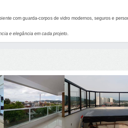
biente com guarda-corpos de vidro modernos, seguros e person
ncia e elegância em cada projeto.