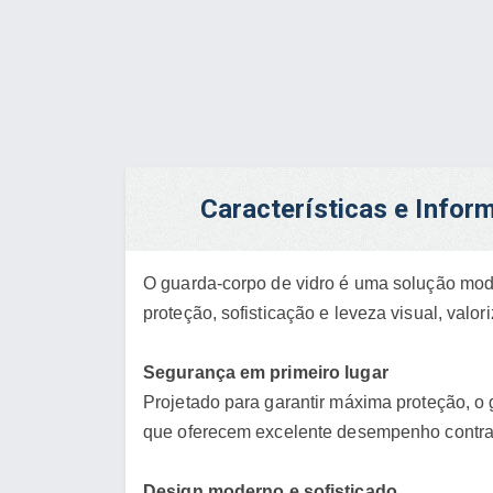
Características e Info
O guarda-corpo de vidro é uma solução mode
proteção, sofisticação e leveza visual, va
Segurança em primeiro lugar
Projetado para garantir máxima proteção, o 
que oferecem excelente desempenho contra 
Design moderno e sofisticado