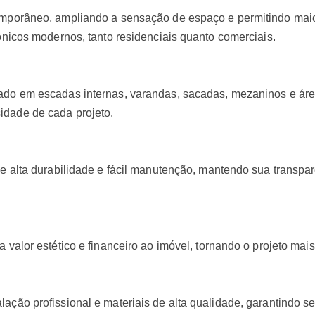
emporâneo, ampliando a sensação de espaço e permitindo maio
tônicos modernos, tanto residenciais quanto comerciais.
cado em escadas internas, varandas, sacadas, mezaninos e ár
idade de cada projeto.
ce alta durabilidade e fácil manutenção, mantendo sua transp
 valor estético e financeiro ao imóvel, tornando o projeto mais
lação profissional e materiais de alta qualidade, garantindo