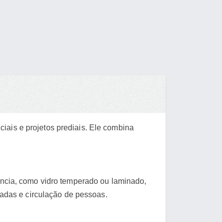
iais e projetos prediais. Ele combina
tência, como vidro temperado ou laminado,
adas e circulação de pessoas.