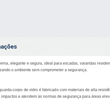
rmações
rna, elegante e segura, ideal para escadas, varandas residenc
lorizando o ambiente sem comprometer a segurança.
guarda-corpo de vidro é fabricado com materiais de alta resis
impactos e atendem às normas de segurança para áreas elev