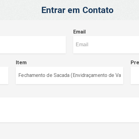
Entrar em Contato
Email
Item
Pr