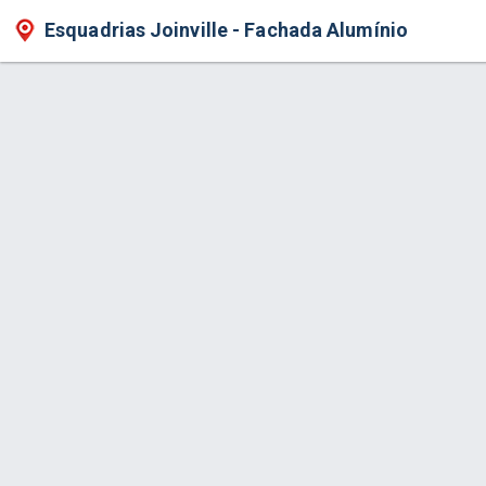
Esquadrias Joinville - Fachada Alumínio
Produto > Fechamento de Sacada