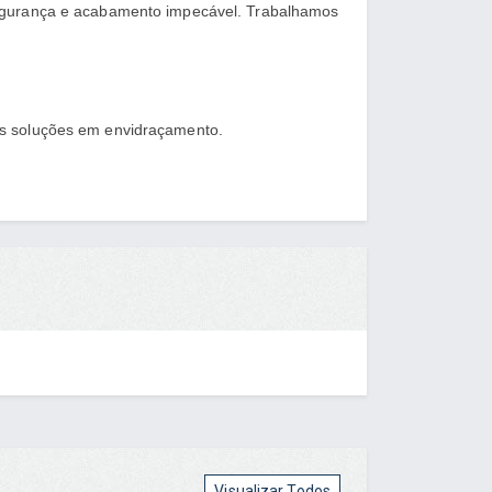
segurança e acabamento impecável. Trabalhamos
as soluções em envidraçamento.
Visualizar Todos