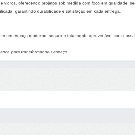
 e vidros, oferecendo projetos sob medida com foco em qualidade, 
ficada, garantindo durabilidade e satisfação em cada entrega.
a em um espaço moderno, seguro e totalmente aproveitável com noss
urança para transformar seu espaço.