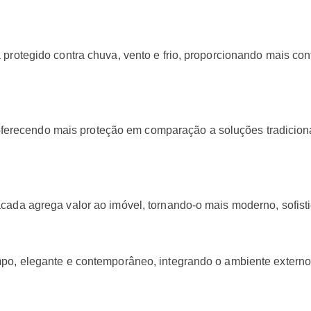
protegido contra chuva, vento e frio, proporcionando mais conf
a, oferecendo mais proteção em comparação a soluções tradicio
ada agrega valor ao imóvel, tornando-o mais moderno, sofistic
po, elegante e contemporâneo, integrando o ambiente externo 