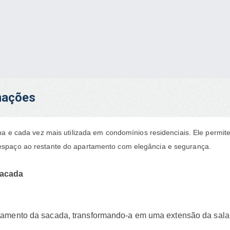
rmações
e cada vez mais utilizada em condomínios residenciais. Ele permi
 o espaço ao restante do apartamento com elegância e segurança.
sacada
tamento da sacada, transformando-a em uma extensão da sala