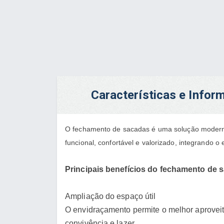
Características e Info
O fechamento de sacadas é uma solução moderna 
funcional, confortável e valorizado, integrando
Principais benefícios do fechamento de 
Ampliação do espaço útil
O envidraçamento permite o melhor aprovei
convivência e lazer.